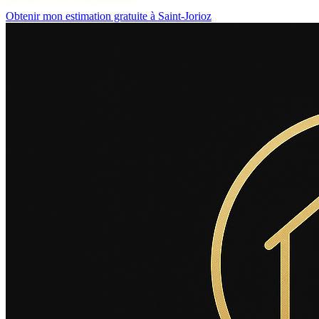
Obtenir mon estimation gratuite à Saint-Jorioz