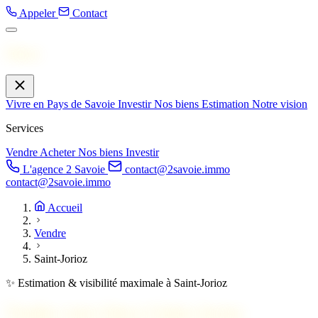
Appeler
Contact
Menu
Vivre en Pays de Savoie
Investir
Nos biens
Estimation
Notre vision
Services
Vendre
Acheter
Nos biens
Investir
L'agence 2 Savoie
contact@2savoie.immo
contact@2savoie.immo
Accueil
Vendre
Saint-Jorioz
✨ Estimation & visibilité maximale à Saint-Jorioz
Vendez votre bien à
Saint-Jorioz