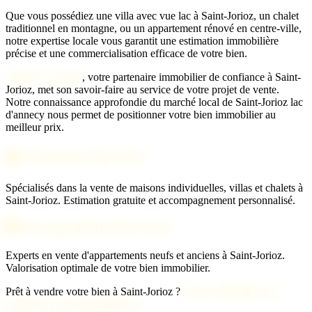
Que vous possédiez une villa avec vue lac à Saint-Jorioz, un chalet
traditionnel en montagne, ou un appartement rénové en centre-ville,
notre expertise locale vous garantit une estimation immobilière
précise et une commercialisation efficace de votre bien.
Agence 2 Savoie
, votre partenaire immobilier de confiance à Saint-
Jorioz, met son savoir-faire au service de votre projet de vente.
Notre connaissance approfondie du marché local de Saint-Jorioz lac
d'annecy nous permet de positionner votre bien immobilier au
meilleur prix.
🏠 Vente maison Saint-Jorioz
Spécialisés dans la vente de maisons individuelles, villas et chalets à
Saint-Jorioz. Estimation gratuite et accompagnement personnalisé.
🏢 Vente appartement Saint-Jorioz
Experts en vente d'appartements neufs et anciens à Saint-Jorioz.
Valorisation optimale de votre bien immobilier.
Prêt à vendre votre bien à Saint-Jorioz ?
Notre estimation est
gratuite et sans engagement !