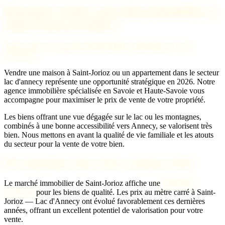
Pourquoi vendre votre bien immobilier à
Saint-Jorioz en 2026 ?
Saint-Jorioz : un marché immobilier dynamique en Lac
d'Annecy
Vendre une maison à Saint-Jorioz ou un appartement dans le secteur
lac d'annecy représente une opportunité stratégique en 2026. Notre
agence immobilière spécialisée en Savoie et Haute-Savoie vous
accompagne pour maximiser le prix de vente de votre propriété.
Les biens offrant une vue dégagée sur le lac ou les montagnes,
combinés à une bonne accessibilité vers Annecy, se valorisent très
bien. Nous mettons en avant la qualité de vie familiale et les atouts
du secteur pour la vente de votre bien.
Prix immobilier Saint-Jorioz : tendances 2026
Le marché immobilier de Saint-Jorioz affiche une
demande
soutenue
pour les biens de qualité. Les prix au mètre carré à Saint-
Jorioz — Lac d'Annecy ont évolué favorablement ces dernières
années, offrant un excellent potentiel de valorisation pour votre
vente.