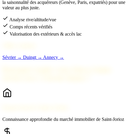
la saisonnalité des acquéreurs (Genève, Paris, expatriés) pour une
valeur au plus juste.
Analyse rive/altitude/vue
Comps récents vérifiés
Valorisation des extérieurs & accès lac
Villes voisines
Sévrier →
Duingt →
Annecy →
Pourquoi vendre votre bien à Saint-
Jorioz avec 2 Savoie Immo ?
Expert local à Saint-Jorioz
Connaissance approfondie du marché immobilier de Saint-Jorioz