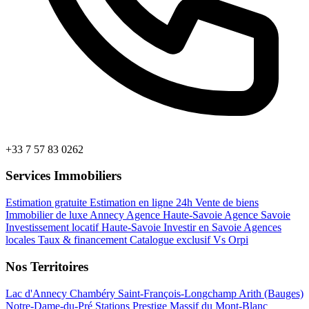
+33 7 57 83 0262
Services Immobiliers
Estimation gratuite
Estimation en ligne 24h
Vente de biens
Immobilier de luxe Annecy
Agence Haute-Savoie
Agence Savoie
Investissement locatif Haute-Savoie
Investir en Savoie
Agences
locales
Taux & financement
Catalogue exclusif
Vs Orpi
Nos Territoires
Lac d'Annecy
Chambéry
Saint-François-Longchamp
Arith (Bauges)
Notre-Dame-du-Pré
Stations Prestige
Massif du Mont-Blanc