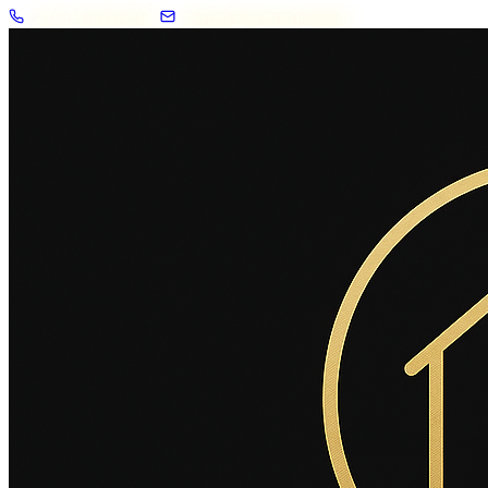
+33 7 57 83 02 62
contact@2savoie.immo