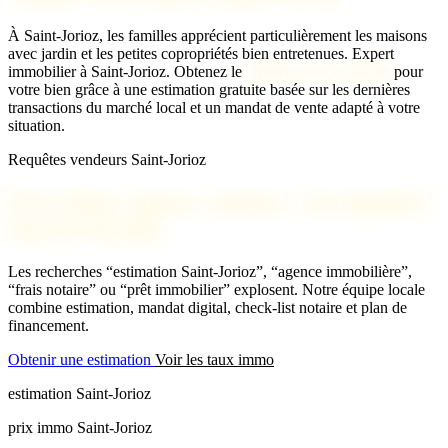
À Saint-Jorioz, les familles apprécient particulièrement les maisons
avec jardin et les petites copropriétés bien entretenues.
Expert
immobilier à Saint-Jorioz. Obtenez le
meilleur prix possible
pour
votre bien grâce à une estimation gratuite basée sur les dernières
transactions du marché local et un mandat de vente adapté à votre
situation.
Requêtes vendeurs Saint-Jorioz
Prix immo, agence, notaire : on répond à
tous les besoins
Les recherches “estimation Saint-Jorioz”, “agence immobilière”,
“frais notaire” ou “prêt immobilier” explosent. Notre équipe locale
combine estimation, mandat digital, check-list notaire et plan de
financement.
Obtenir une estimation
Voir les taux immo
estimation Saint-Jorioz
prix immo Saint-Jorioz