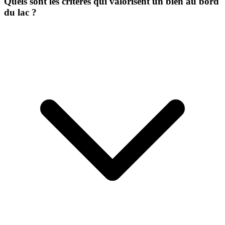
Quels sont les critères qui valorisent un bien au bord
du lac ?