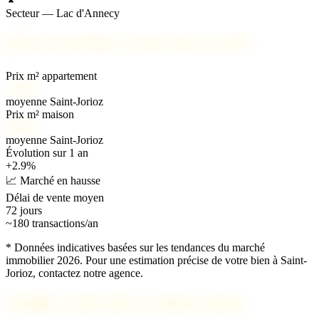
Secteur — Lac d'Annecy
📊
Prix immobilier à Saint-Jorioz en 2026
Prix m² appartement
5 200 €
moyenne Saint-Jorioz
Prix m² maison
5 800 €
moyenne Saint-Jorioz
Évolution sur 1 an
+2.9%
📈 Marché en hausse
Délai de vente moyen
72 jours
~180 transactions/an
* Données indicatives basées sur les tendances du marché
immobilier 2026. Pour une estimation précise de votre bien à Saint-
Jorioz, contactez notre agence.
Vendez votre bien à Saint-Jorioz