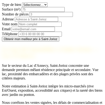
Type de bien
Surface (m²)
Nombre de pièces
Adresse
Votre nom
Email
Téléphone
Obtenir mon meilleur prix à Saint-Jorioz
Le marché immobilier à Saint-Jorioz —
Lac d'Annecy
Sur le secteur du Lac d'Annecy, Saint-Jorioz concentre une
demande premium mêlant résidence principale et secondaire. Vue
lac, proximité des embarcadères et des plages privées sont des
critères majeurs.
Notre estimation à Saint-Jorioz intègre les micro-marchés (rive
Est/Ouest, exposition, accessibilité aux criques) et la rareté des biens
avec jardin ou ponton.
Nous corrélons les ventes signées, les délais de commercialisation et