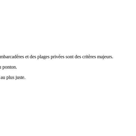
arcadères et des plages privées sont des critères majeurs.
ou ponton.
au plus juste.