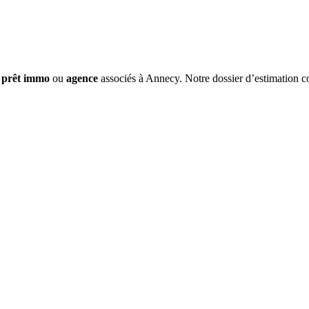
,
prêt immo
ou
agence
associés à Annecy. Notre dossier d’estimation co