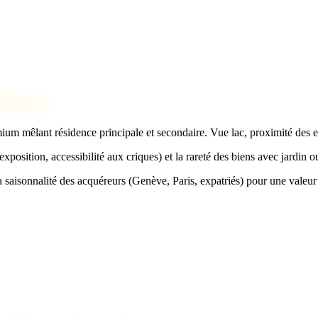
'Annecy
 mêlant résidence principale et secondaire. Vue lac, proximité des emb
position, accessibilité aux criques) et la rareté des biens avec jardin 
a saisonnalité des acquéreurs (Genève, Paris, expatriés) pour une valeur 