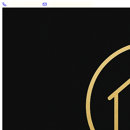
+33 7 57 83 02 62
contact@2savoie.immo