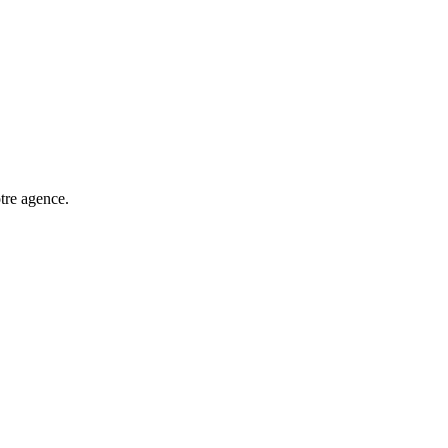
tre agence.